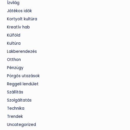
Ízvilág
Játékos idők
Kortyolt kultúra
Kreatív hab
Külföld
Kultúra
Lakberendezés
Otthon
Pénzügy
Pörgős utazások
Reggeli lendület
Szállítás
Szolgáltatás
Technika
Trendek
Uncategorized