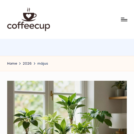
Skip
to
content
Home
2026
május