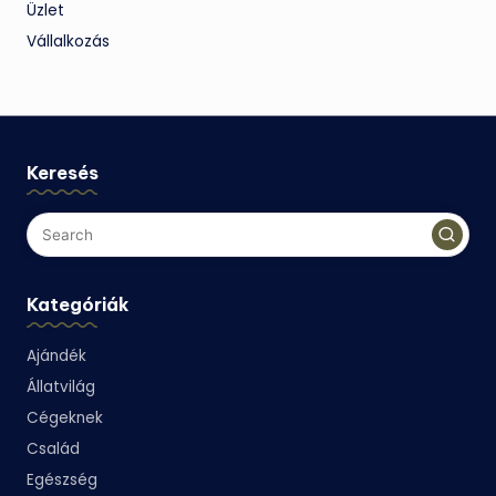
Üzlet
Vállalkozás
Keresés
Kategóriák
Ajándék
Állatvilág
Cégeknek
Család
Egészség