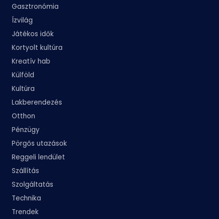
Gasztronómia
Ízvilág
Játékos idők
Kortyolt kultúra
Kreatív hab
Külföld
Kultúra
Lakberendezés
Otthon
Pénzügy
Pörgős utazások
Reggeli lendület
Szállítás
Szolgáltatás
Technika
Trendek