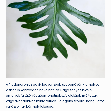
A filodendron az egyik legvonzóbb szobanövény, amelyet
vízben is könnyedén nevelhetünk. Nagy, fényes levelei –
amelyek fajtától függően lehetnek szív alakúak, nyújtottak
vagy akár ablakos mintázatúak – elegáns, trópusi hangulatot
varázsolnak bármely lakásba.