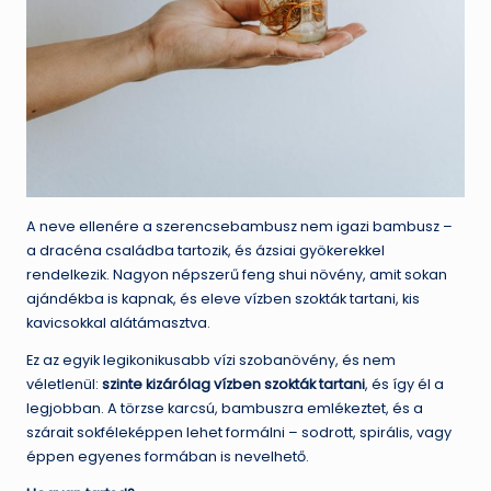
A neve ellenére a szerencsebambusz nem igazi bambusz –
a dracéna családba tartozik, és ázsiai gyökerekkel
rendelkezik. Nagyon népszerű feng shui növény, amit sokan
ajándékba is kapnak, és eleve vízben szokták tartani, kis
kavicsokkal alátámasztva.
Ez az egyik legikonikusabb vízi szobanövény, és nem
véletlenül:
szinte kizárólag vízben szokták tartani
, és így él a
legjobban. A törzse karcsú, bambuszra emlékeztet, és a
szárait sokféleképpen lehet formálni – sodrott, spirális, vagy
éppen egyenes formában is nevelhető.