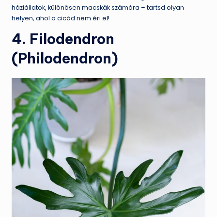
háziállatok, különösen macskák számára – tartsd olyan
helyen, ahol a cicád nem éri el!
4. Filodendron
(Philodendron)