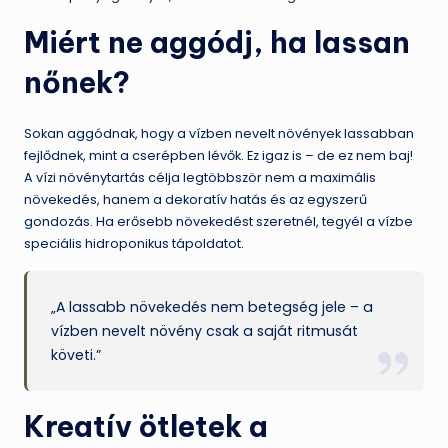
Miért ne aggódj, ha lassan
nőnek?
Sokan aggódnak, hogy a vízben nevelt növények lassabban
fejlődnek, mint a cserépben lévők. Ez igaz is – de ez nem baj!
A vízi növénytartás célja legtöbbször nem a maximális
növekedés, hanem a dekoratív hatás és az egyszerű
gondozás. Ha erősebb növekedést szeretnél, tegyél a vízbe
speciális hidroponikus tápoldatot.
„A lassabb növekedés nem betegség jele – a
vízben nevelt növény csak a saját ritmusát
követi.”
Kreatív ötletek a