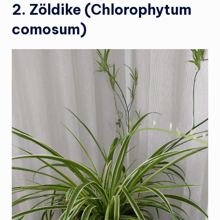
2. Zöldike (Chlorophytum
comosum)