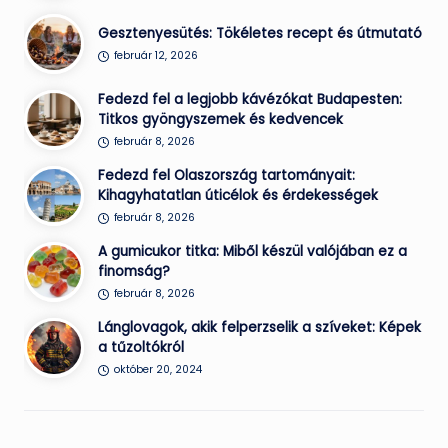
Gesztenyesütés: Tökéletes recept és útmutató
február 12, 2026
Fedezd fel a legjobb kávézókat Budapesten:
Titkos gyöngyszemek és kedvencek
február 8, 2026
Fedezd fel Olaszország tartományait:
Kihagyhatatlan úticélok és érdekességek
február 8, 2026
A gumicukor titka: Miből készül valójában ez a
finomság?
február 8, 2026
Lánglovagok, akik felperzselik a szíveket: Képek
a tűzoltókról
október 20, 2024