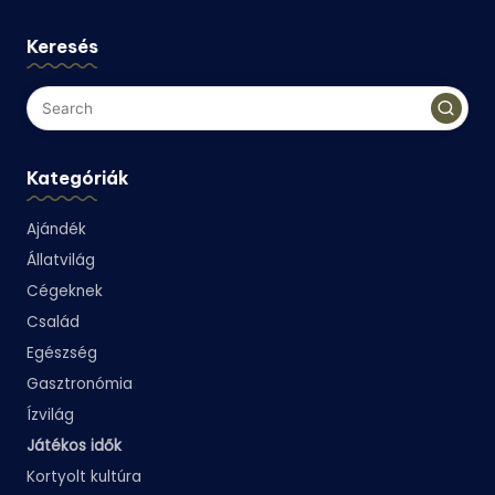
Keresés
Kategóriák
Ajándék
Állatvilág
Cégeknek
Család
Egészség
Gasztronómia
Ízvilág
Játékos idők
Kortyolt kultúra