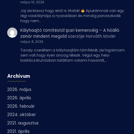
május 10, 2026
Jaj de klassz hogy erről is írtatok!
Apukámnak van egy
régi vaskályhája a nyaralóban és mindig panaszkodik
hogy nem…
Kályhaajtó tömítéstől ipari kemencéig – A hőálló
zsinór mindent megold
szerzője
Horváth István
május 8, 2026
Tavaly cseréltem a kályhaajtóm tömítését, de fogalmam
sem volt hogy ilyen anyag létezik. Végül egy helyi
barkácsáruházban találtam valami hasonlót,…
Archívum
2026. május
2026. április
2026. február
2024. október
2021. augusztus
2021. április