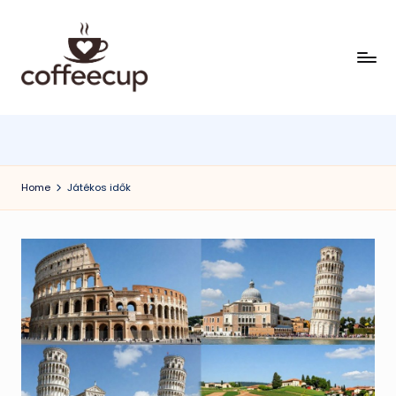
Skip
to
content
Home
Játékos idők