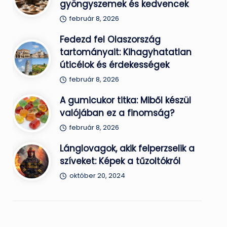
gyöngyszemek és kedvencek
február 8, 2026
Fedezd fel Olaszország
tartományait: Kihagyhatatlan
úticélok és érdekességek
február 8, 2026
A gumicukor titka: Miből készül
valójában ez a finomság?
február 8, 2026
Lánglovagok, akik felperzselik a
szíveket: Képek a tűzoltókról
október 20, 2024