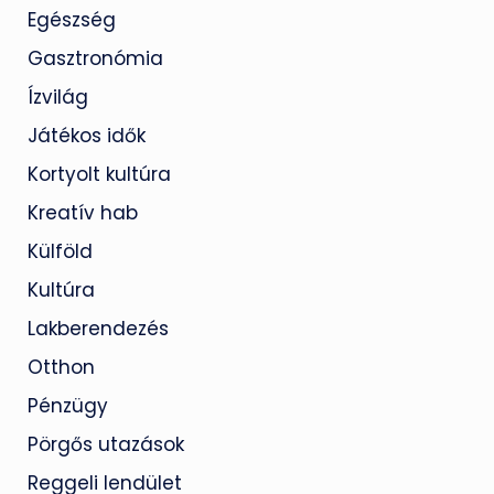
Egészség
Gasztronómia
Ízvilág
Játékos idők
Kortyolt kultúra
Kreatív hab
Külföld
Kultúra
Lakberendezés
Otthon
Pénzügy
Pörgős utazások
Reggeli lendület