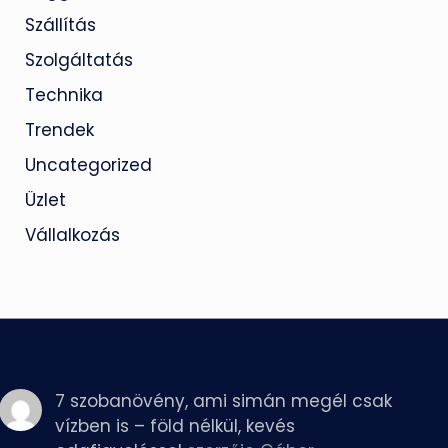
Szállítás
Szolgáltatás
Technika
Trendek
Uncategorized
Üzlet
Vállalkozás
7 szobanövény, ami simán megél csak
vízben is – föld nélkül, kevés