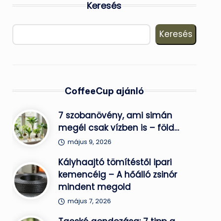
Keresés
Keresés
CoffeeCup ajánló
7 szobanövény, ami simán
megél csak vízben is – föld…
május 9, 2026
Kályhaajtó tömítéstől ipari
kemencéig – A hőálló zsinór
mindent megold
május 7, 2026