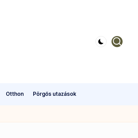
Otthon
Pörgős utazások