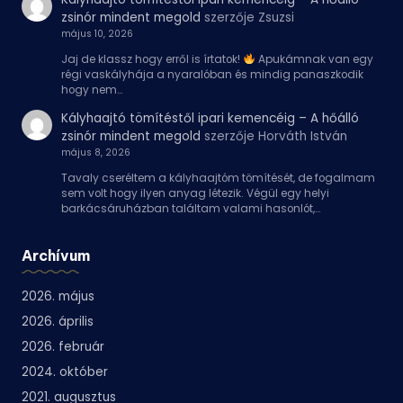
zsinór mindent megold
szerzője
Zsuzsi
május 10, 2026
Jaj de klassz hogy erről is írtatok!
Apukámnak van egy
régi vaskályhája a nyaralóban és mindig panaszkodik
hogy nem…
Kályhaajtó tömítéstől ipari kemencéig – A hőálló
zsinór mindent megold
szerzője
Horváth István
május 8, 2026
Tavaly cseréltem a kályhaajtóm tömítését, de fogalmam
sem volt hogy ilyen anyag létezik. Végül egy helyi
barkácsáruházban találtam valami hasonlót,…
Archívum
2026. május
2026. április
2026. február
2024. október
2021. augusztus