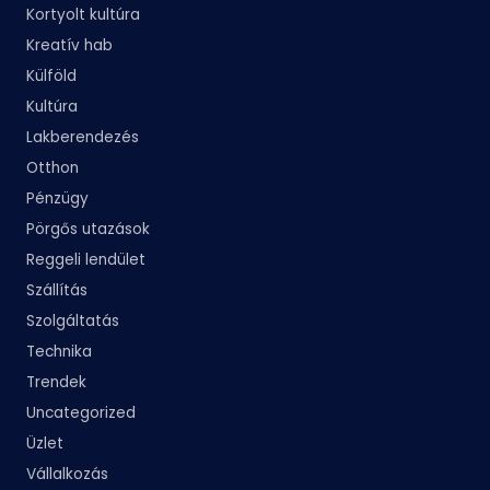
Kortyolt kultúra
Kreatív hab
Külföld
Kultúra
Lakberendezés
Otthon
Pénzügy
Pörgős utazások
Reggeli lendület
Szállítás
Szolgáltatás
Technika
Trendek
Uncategorized
Üzlet
Vállalkozás