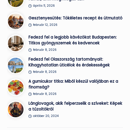
április 11, 2026
Gesztenyesütés: Tökéletes recept és útmutató
február 12, 2026
Fedezd fel a legjobb kávézókat Budapesten:
Titkos gyöngyszemek és kedvencek
február 8, 2026
Fedezd fel Olaszország tartományait:
Kihagyhatatlan úticélok és érdekességek
február 8, 2026
A gumicukor titka: Miből készül valójában ez a
finomság?
február 8, 2026
Lánglovagok, akik felperzselik a szíveket: Képek
a tűzoltókról
október 20, 2024