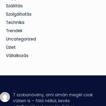
Szállítás
Szolgáltatás
Technika
Trendek
Uncategorized
Üzlet
Vállalkozás
7 szobanövény, ami simán megél csak
vízben is – föld nélkül, kevés