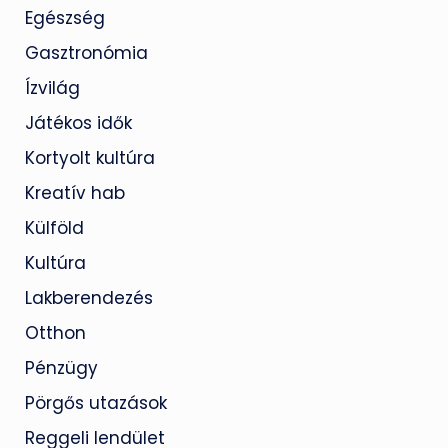
Egészség
Gasztronómia
Ízvilág
Játékos idők
Kortyolt kultúra
Kreatív hab
Külföld
Kultúra
Lakberendezés
Otthon
Pénzügy
Pörgős utazások
Reggeli lendület