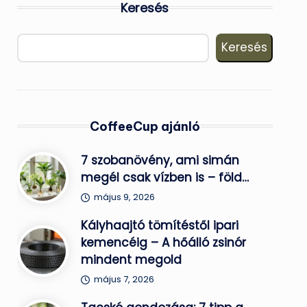
Keresés
Keresés
CoffeeCup ajánló
7 szobanövény, ami simán
megél csak vízben is – föld…
május 9, 2026
Kályhaajtó tömítéstől ipari
kemencéig – A hőálló zsinór
mindent megold
május 7, 2026