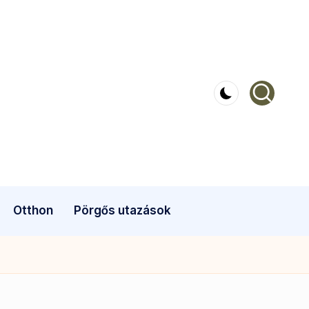
Otthon
Pörgős utazások