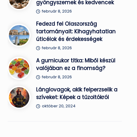
gyöngyszemek és kedvencek
február 8, 2026
Fedezd fel Olaszország
tartományait: Kihagyhatatlan
úticélok és érdekességek
február 8, 2026
A gumicukor titka: Miből készül
valójában ez a finomság?
február 8, 2026
Lánglovagok, akik felperzselik a
szíveket: Képek a tűzoltókról
október 20, 2024