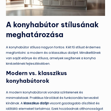
A konyhabútor stílusának
meghatározása
A konyhabútor stílusa nagyon fontos. Két fő stílust érdemes
megfontolni: a modern és a klasszikus dizájnt. Mindkettőnek
van saját előnye és stílusa, amelyek segítenek a konyha
kinézetének fejlesztésében.
Modern vs. klasszikus
konyhabútorok
A modern konyhabútorok vonalai színtelenek és
minimalistaak. Praktikus tárolókat és funkcionális tervezést
kínálnak. A
klasszikus dizájn
viszont gazdagabb díszítést és
időtálló elemeket tartalmaz. Ezek hozzáadnak otthonosságot