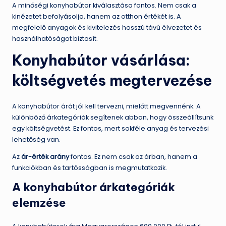
A minőségi konyhabútor kiválasztása fontos. Nem csak a
kinézetet befolyásolja, hanem az otthon értékét is. A
megfelelő anyagok és kivitelezés hosszú távú élvezetet és
használhatóságot biztosít.
Konyhabútor vásárlása:
költségvetés megtervezése
A konyhabútor árát jól kell tervezni, mielőtt megvennénk. A
különböző árkategóriák segítenek abban, hogy összeállítsunk
egy költségvetést. Ez fontos, mert sokféle anyag és tervezési
lehetőség van.
Az
ár-érték arány
fontos. Ez nem csak az árban, hanem a
funkciókban és tartósságban is megmutatkozik.
A konyhabútor árkategóriák
elemzése