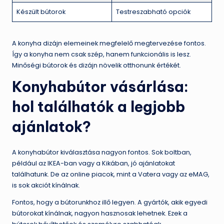
Készült bútorok
Testreszabható opciók
A konyha dizájn elemeinek megfelelő megtervezése fontos.
Így a konyha nem csak szép, hanem funkcionális is lesz.
Minőségi bútorok és dizájn növelik otthonunk értékét.
Konyhabútor vásárlása:
hol találhatók a legjobb
ajánlatok?
A konyhabútor kiválasztása nagyon fontos. Sok boltban,
például az IKEA-ban vagy a Kikában, jó ajánlatokat
találhatunk. De az online piacok, mint a Vatera vagy az eMAG,
is sok akciót kínálnak.
Fontos, hogy a bútorunkhoz illő legyen. A gyártók, akik egyedi
bútorokat kínálnak, nagyon hasznosak lehetnek. Ezek a