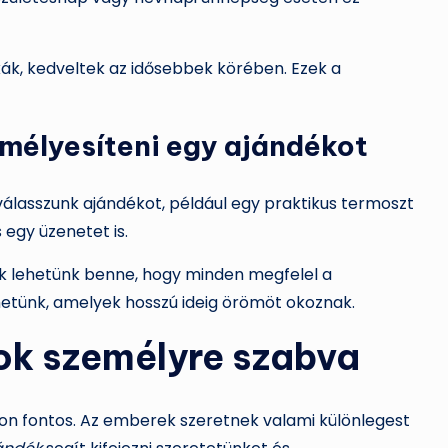
ák, kedveltek az idősebbek körében. Ezek a
mélyesíteni egy ajándékot
válasszunk ajándékot, például egy praktikus termoszt
 egy üzenetet is.
osak lehetünk benne, hogy minden megfelel a
hetünk, amelyek hosszú ideig örömöt okoznak.
ok személyre szabva
on fontos. Az emberek szeretnek valami különlegest