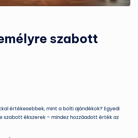
emélyre szabott
kal értékesebbek, mint a bolti ajándékok? Egyedi
re szabott ékszerek – mindez hozzáadott érték az