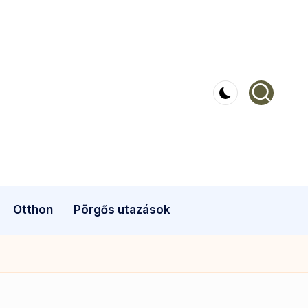
Otthon
Pörgős utazások