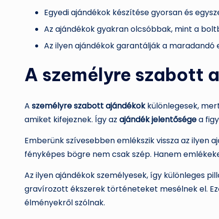
Egyedi ajándékok készítése gyorsan és egys
Az ajándékok gyakran olcsóbbak, mint a bolt
Az ilyen ajándékok garantálják a maradandó e
A személyre szabott 
A
személyre szabott ajándékok
különlegesek, mert
amiket kifejeznek. Így az
ajándék jelentősége
a figy
Emberünk szívesebben emlékszik vissza az ilyen a
fényképes bögre nem csak szép. Hanem emlékeke
Az ilyen ajándékok személyesek, így különleges pi
gravírozott ékszerek történeteket mesélnek el. Ez
élményekről szólnak.