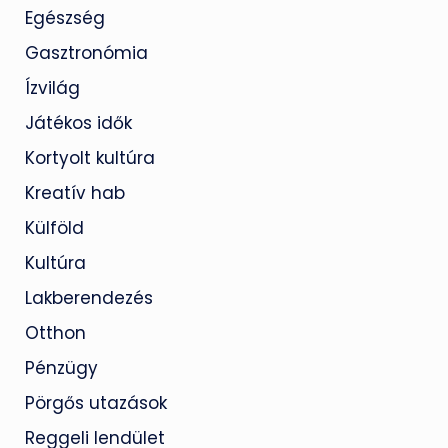
Egészség
Gasztronómia
Ízvilág
Játékos idők
Kortyolt kultúra
Kreatív hab
Külföld
Kultúra
Lakberendezés
Otthon
Pénzügy
Pörgős utazások
Reggeli lendület