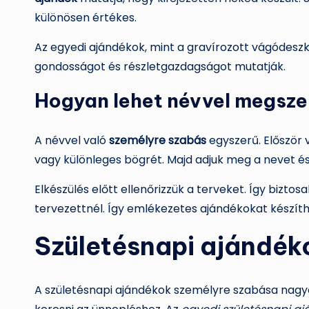
különösen értékes.
Az egyedi ajándékok, mint a gravírozott vágódeszk
gondosságot és részletgazdagságot mutatják.
Hogyan lehet névvel megsze
A névvel való
személyre szabás
egyszerű. Először 
vagy különleges bögrét. Majd adjuk meg a nevet és
Elkészülés előtt ellenőrizzük a terveket. Így bizt
tervezettnél. Így emlékezetes ajándékokat készít
Születésnapi ajándék
A születésnapi ajándékok személyre szabása nagy