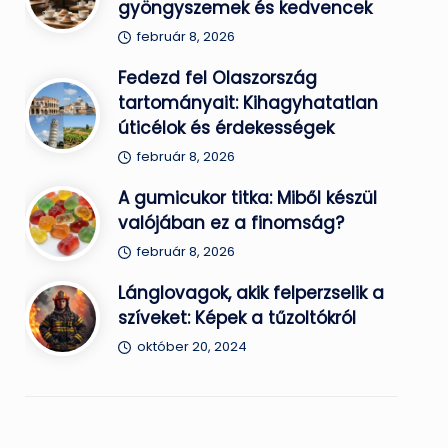
gyöngyszemek és kedvencek
február 8, 2026
Fedezd fel Olaszország
tartományait: Kihagyhatatlan
úticélok és érdekességek
február 8, 2026
A gumicukor titka: Miből készül
valójában ez a finomság?
február 8, 2026
Lánglovagok, akik felperzselik a
szíveket: Képek a tűzoltókról
október 20, 2024