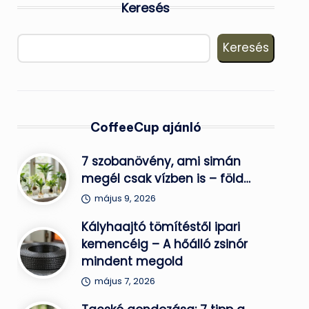
Keresés
Keresés
CoffeeCup ajánló
7 szobanövény, ami simán
megél csak vízben is – föld…
május 9, 2026
Kályhaajtó tömítéstől ipari
kemencéig – A hőálló zsinór
mindent megold
május 7, 2026